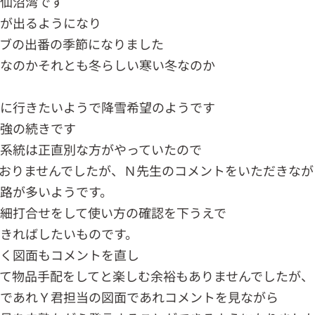
気仙沼湾です
露が出るようになり
ブの出番の季節になりました
冬なのかそれとも冬らしい寒い冬なのか
ろ
に行きたいようで降雪希望のようです
強の続きです
系統は正直別な方がやっていたので
おりませんでしたが、Ｎ先生のコメントをいただきなが
路が多いようです。
細打合せをして使い方の確認を下うえで
きればしたいものです。
く図面もコメントを直し
て物品手配をしてと楽しむ余裕もありませんでしたが、
であれＹ君担当の図面であれコメントを見ながら