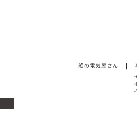
船の電気屋さん
|