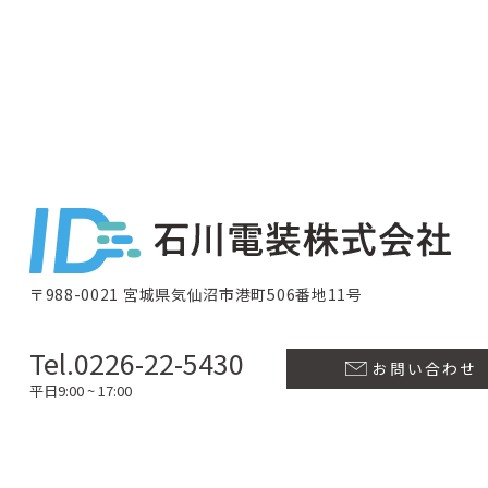
〒988-0021 宮城県気仙沼市港町506番地11号
Tel.0226-22-5430
お問い合わせ
平日9:00 ~ 17:00