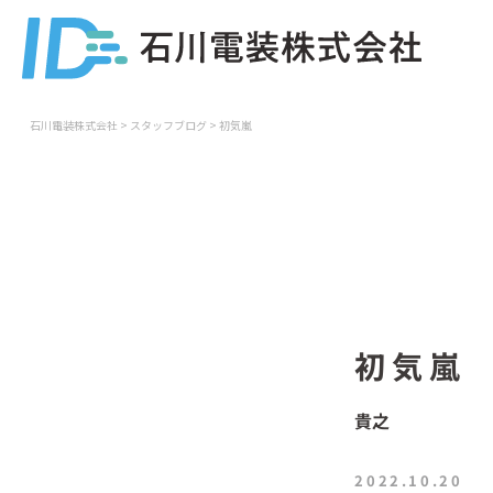
石川電装株式会社
>
スタッフブログ
>
初気嵐
初気嵐
貴之
2022.10.20