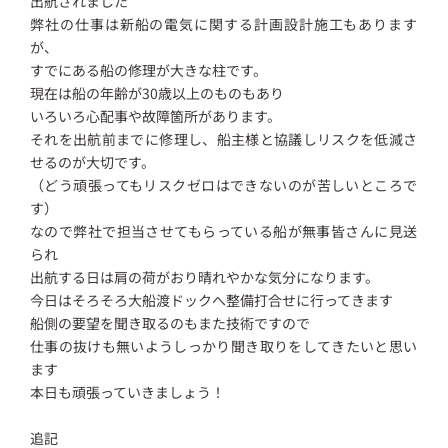
出航されました
弊社の仕事は新船の電気に関する計画設計施工もあります
が、
すでにある船の修理が大きな柱です。
現在は船の年齢が30歳以上のものもあり
いろいろ心配事や故障箇所があります。
それを出航前までに修理し、船主様と協議しリスクを低減さ
せるのが大切です。
（どう頑張ってもリスクゼロはできないのが苦しいところで
す）
なので弊社で担当させてもらっている船が無事皆さんに見送
られ
出航する日は肩の荷がおり晴れやかな気分になります。
今日はそろそろ大船渡ドックへ整備打合せに行ってきます
船側の要望を聞き取るのもまた技術ですので
仕事の抜けも無いようしっかり聞き取りをしてきたいと思い
ます
本日も頑張っていきましょう！
追記