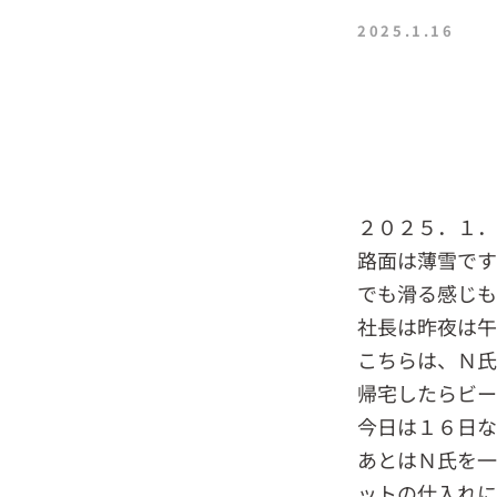
2025.1.16
２０２５．１
路面は薄雪です
でも滑る感じも
社長は昨夜は午
こちらは、Ｎ
帰宅したらビー
今日は１６日な
あとはＮ氏を一
ットの仕入れに