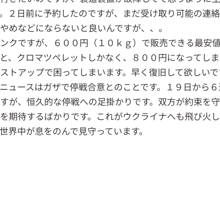
。２日前に予約したのですが、まだ受け取り可能の連
やめなどにならないと良いんですが、、。
ンクですが、６００円（１０ｋｇ）で販売できる最安
と、クロマツペレットしかなく、８００円になってしま
ストアップで困ってしまいます。早く復旧して欲しいで
ニュースはガザで停戦合意とのことです。１９日から６
すが、恒久的な停戦への足掛かりです。双方が約束を守
を期待するばかりです。これがウクライナへも飛び火し
世界中が息をのんで見守っています。