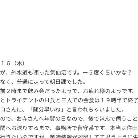
．１６（木）
が、外水道も凍った気仙沼です。ー５度くらいかな？
なく、普通に走って朝日課でした。
前２時まで飲み会だったようで、お疲れ様のようです。
氏とトライデントのＨ氏と三人での会食は１９時半で終
コさんに、「随分早いね」と言われちゃいました。
ので、お寺さんへ年賀の日なので、後で包んで伺うこと
関へお送りするまで、事務所で留守番です。本当は住田
行きたいのですが、製造装置が故障してて思うように