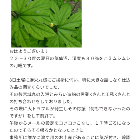
おはようございます
２２～３０度の夏日の気仙沼、湿度も８０％をこえムシムシ
の月曜です。
8日土曜に勝栄丸様にご挨拶に伺い、特に大きな話もなく仕込
み品の調査くらいでした、
その後宮城丸の入港とみらい造船の営業Kさんと工務Kさんと
の打ち合わせをしておりました。
その際に大トラブルが発生しその応援（何もできなかったの
ですが）をし午前終了。
午後からメールの設定をコツコツこなし、１７時ごろになっ
たのでそろそろ帰ろかとなったときに
事務所に誰かに渡す用のお土産があることに気が付き、確認