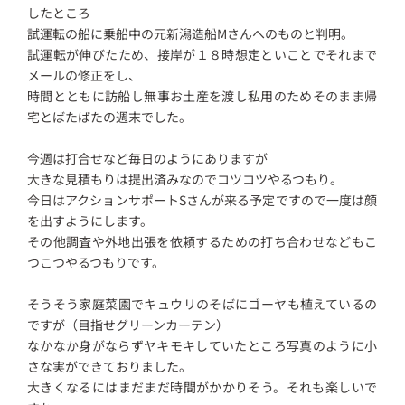
したところ
試運転の船に乗船中の元新潟造船Mさんへのものと判明。
試運転が伸びたため、接岸が１８時想定といことでそれまで
メールの修正をし、
時間とともに訪船し無事お土産を渡し私用のためそのまま帰
宅とばたばたの週末でした。
今週は打合せなど毎日のようにありますが
大きな見積もりは提出済みなのでコツコツやるつもり。
今日はアクションサポートSさんが来る予定ですので一度は顔
を出すようにします。
その他調査や外地出張を依頼するための打ち合わせなどもこ
つこつやるつもりです。
そうそう家庭菜園でキュウリのそばにゴーヤも植えているの
ですが（目指せグリーンカーテン）
なかなか身がならずヤキモキしていたところ写真のように小
さな実ができておりました。
大きくなるにはまだまだ時間がかかりそう。それも楽しいで