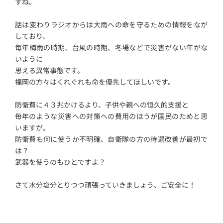
すね。
話は変わりラジオからは大雨への命を守るための情報をなが
しており、
毎年梅雨の時期、台風の時期、冬場などで災害がない年がな
いように
思える異常事態です。
福岡の方々はくれぐれも命を優先してほしいです。
防衛費に４３兆かけるより、子供や親への恒久的支援と
毎年のような災害への対策への費用のほうが国民のためと思
いますが。
防衛費も何に使うか不明確、自衛隊の方の待遇改善が最初で
は？
武器を使うのもひとですよ？
さて水分塩分とりつつ頑張っていきましょう、ご安全に！