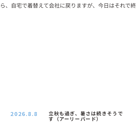
ら、自宅で着替えて会社に戻りますが、今日はそれで
2026.8.8
立秋も過ぎ、暑さは続きそうで
す（アーリーバード）
２０２６．８．８（土） 今朝はピョン子さんの都
合でショートコ…