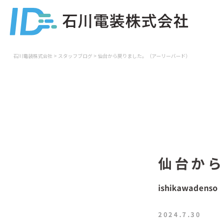
石川電装株式会社
>
スタッフブログ
>
仙台から戻りました。（アーリーバード）
仙台か
ishikawadenso
2024.7.30