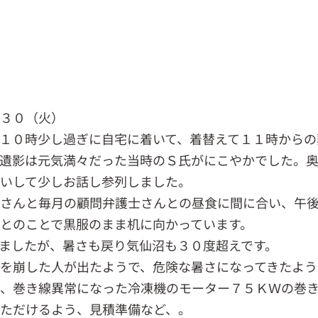
．３０（火）
１０時少し過ぎに自宅に着いて、着替えて１１時からの
遺影は元気満々だった当時のＳ氏がにこやかでした。
いして少しお話し参列しました。
さんと毎月の顧問弁護士さんとの昼食に間に合い、午
とのことで黒服のまま机に向かっています。
ましたが、暑さも戻り気仙沼も３０度超えです。
を崩した人が出たようで、危険な暑さになってきたよう
、巻き線異常になった冷凍機のモーター７５ＫＷの巻
ただけるよう、見積準備など、。