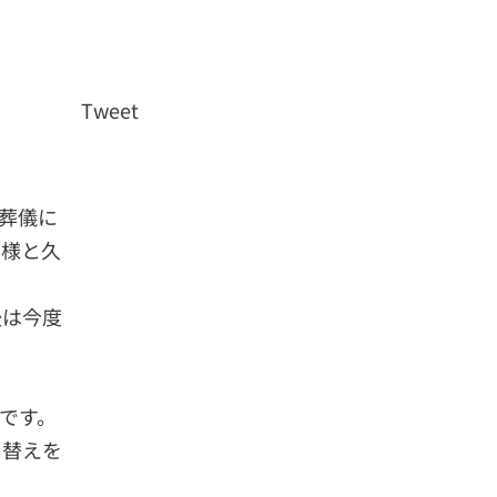
Tweet
葬儀に
奥様と久
後は今度
です。
き替えを