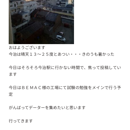
おはようございます
今治は晴天１３～２５度とあつい・・・きのうも暑かった
今日はそろそろ今治駅に行かない時間で、焦って投稿してい
ます
今日はＢＥＭＡＣ様の工場にて試験の勉強をメインで行う予
定
がんばってデーターを集めたいと思います
行ってきます