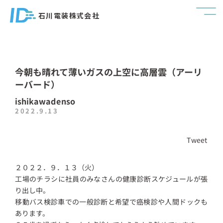
石川電装株式会社
今朝も晴れて薄いガスの上空に高層雲（アーリ
ーバード）
ishikawadenso
2022.9.13
Tweet
２０２２．９．１３（火）
工場のチラシに社員のみなさんの健康診断スケジュールが張
り出し中。
移動バス検診車での一般診断と希望で癌検診や人間ドックも
あります。