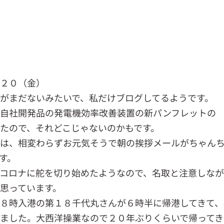
．２０（金）
がまだないみたいで、私だけブログしてるようです。
、自社開発品の発電機効率改善装置の新パンフレットの
たので、それどこじゃないのかもです。
んは、相変わらずお元気そうで朝の挨拶メールがちゃん
す。
コロナに舵を切り始めたようなので、名取と注意しな
思っています。
８時入港の第１８千代丸さんが６時半に帰港してきて、
ました。大西洋操業なので２０年ぶりくらいで帰ってき