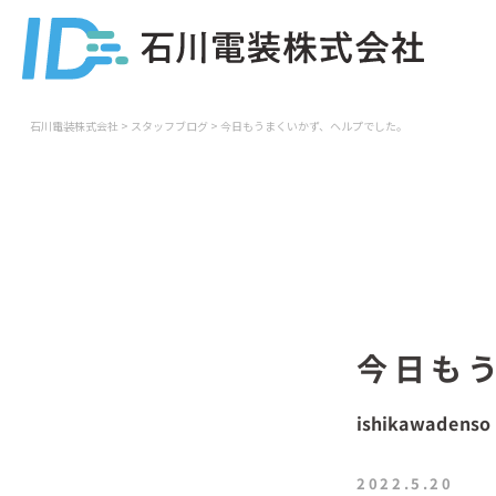
石川電装株式会社
>
スタッフブログ
>
今日もうまくいかず、ヘルプでした。
今日も
ishikawadenso
2022.5.20