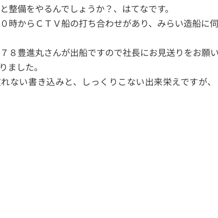
と整備をやるんでしょうか？、はてなです。
０時からＣＴＶ船の打ち合わせがあり、みらい造船に
７８豊進丸さんが出船ですので社長にお見送りをお願
りました。
慣れない書き込みと、しっくりこない出来栄えですが、