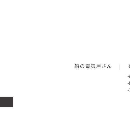
船の電気屋さん
|