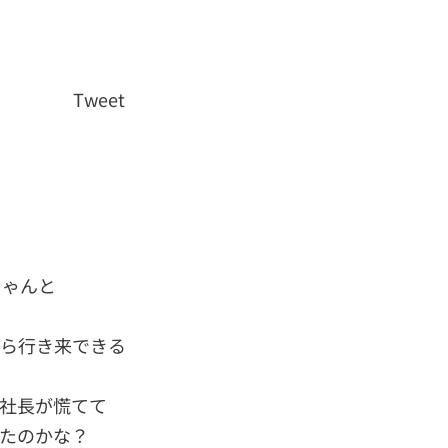
Tweet
ちゃんと
がら行き来できる
社長が慌てて
たのかな？