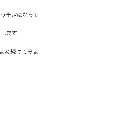
伺う予定になって
いします。
まあ続けてみま