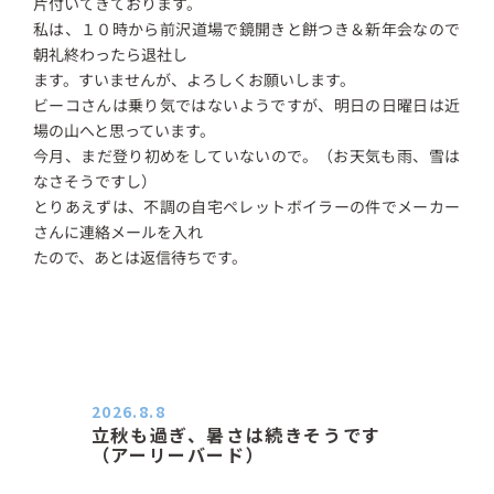
片付いてきております。
私は、１０時から前沢道場で鏡開きと餅つき＆新年会なので
朝礼終わったら退社し
ます。すいませんが、よろしくお願いします。
ビーコさんは乗り気ではないようですが、明日の日曜日は近
場の山へと思っています。
今月、まだ登り初めをしていないので。（お天気も雨、雪は
なさそうですし）
とりあえずは、不調の自宅ペレットボイラーの件でメーカー
さんに連絡メールを入れ
たので、あとは返信待ちです。
2026.8.8
立秋も過ぎ、暑さは続きそうです
（アーリーバード）
２０２６．８．８（土） 今朝はピョ