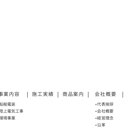
事業内容
|
施工実績
|
商品案内
|
会社概要
|
•船舶電装
•代表挨拶
•陸上電気工事
•会社概要
•環境事業
•経営理念
•沿革