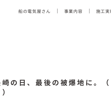
船の電気屋さん
事業内容
施工実
長崎の日、最後の被爆地に。（
ド）