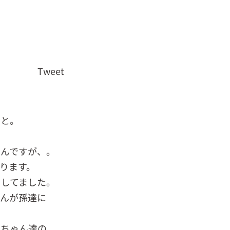
Tweet
こと。
るんですが、。
ります。
をしてました。
さんが孫達に
ビちゃん達の