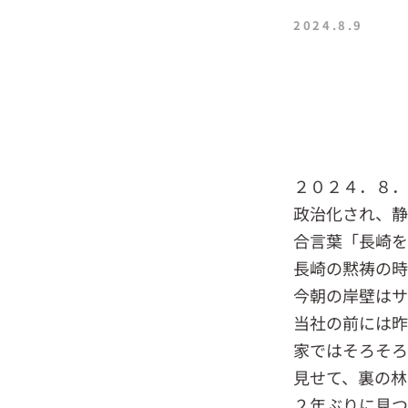
2024.8.9
２０２４．８
政治化され、静
合言葉「長崎
長崎の黙祷の時
今朝の岸壁はサ
当社の前には昨
家ではそろそろ
見せて、裏の林
２年ぶりに見つ