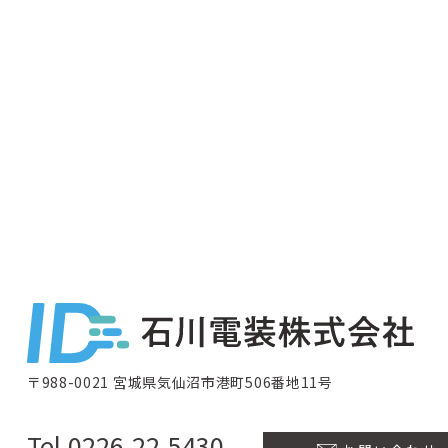
〒988-0021 宮城県気仙沼市港町506番地11号
Tel.0226-22-5430