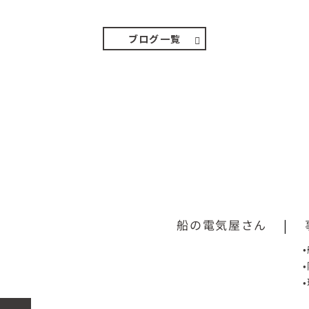
ってジメジメと…
ブログ一覧
船の電気屋さん
|