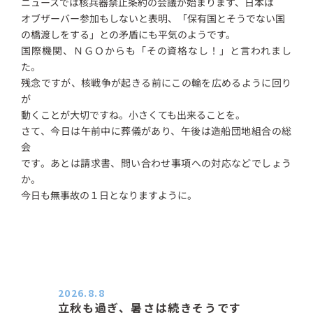
ニュースでは核兵器禁止条約の会議が始まります、日本は
オブザーバー参加もしないと表明、「保有国とそうでない国
の橋渡しをする」との矛盾にも平気のようです。
国際機関、ＮＧＯからも「その資格なし！」と言われまし
た。
残念ですが、核戦争が起きる前にこの輪を広めるように回り
が
動くことが大切ですね。小さくても出来ることを。
さて、今日は午前中に葬儀があり、午後は造船団地組合の総
会
です。あとは請求書、問い合わせ事項への対応などでしょう
か。
今日も無事故の１日となりますように。
2026.8.8
立秋も過ぎ、暑さは続きそうです