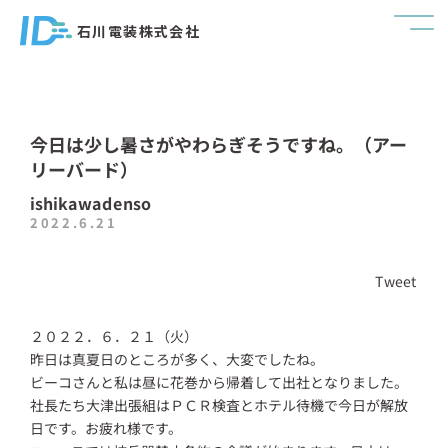
石川電装株式会社
今日は少し暑さがやわらぎそうですね。（アー
リーバード）
ishikawadenso
2022.6.21
Tweet
２０２２．６．２１（火）
昨日は真夏日のところが多く、大変でしたね。
ビーコさんと私は昼に花巻から帰着して出社となりました。
社長たち大津出張組はＰＣＲ検査とホテル待機で今日が解放
日です。お疲れ様です。