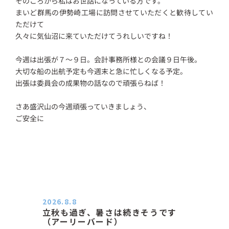
そのころから私はお世話になっている方です。
まいど群馬の伊勢崎工場に訪問させていただくと歓待してい
ただけて
久々に気仙沼に来ていただけてうれしいですね！
今週は出張が７～９日。会計事務所様との会議９日午後。
大切な船の出航予定も今週末と急に忙しくなる予定。
出張は委員会の成果物の話なので頑張らねば！
さあ盛沢山の今週頑張っていきましょう、
ご安全に
2026.8.8
立秋も過ぎ、暑さは続きそうです
（アーリーバード）