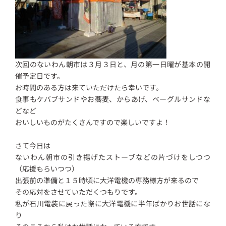
次回のないわん朝市は３月３日と、月の第一日曜が基本の開
催予定日です。
お時間のある方は来ていただけたら幸いです。
食事もケバブサンドやお蕎麦、からあげ、ベーグルサンドな
どなど
おいしいものがたくさんですので楽しいですよ！
さて今日は
ないわん朝市の引き揚げたストーブなどの片づけをしつつ
（応援もらいつつ）
出張前の準備と１５時頃に大洋電機の専務様方が来るので
その応対をさせていただくつもりです。
私が石川電装に戻った際に大洋電機に半年ばかりお世話にな
り