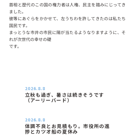
首相と歴代のこの国の権力者は人権、民主を踏みにじってき
ました。
彼等にあぐらをかかせて、左うちわを許してきたのは私たち
国民です。
まっとうな市井の市民に陽が当たるようなりますように、そ
れが次世代の幸せの礎
です。
2026.8.8
立秋も過ぎ、暑さは続きそうです
（アーリーバード）
２０２６．８．８（土） 今朝はピョ
ン子さんの都合でショートコ…
2026.8.8
体調不良とお見積もり。市役所の進
捗とカツオ船の夏休み