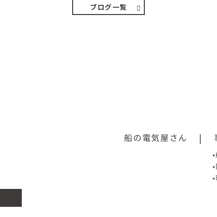
ブログ一覧
船の電気屋さん
|