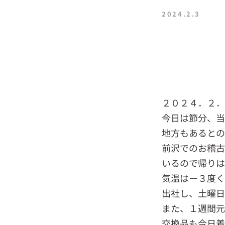
2024.2.3
２０２４．２
今日は節分、当
地方もあるとの
前沢でのお稽古
いるので帰りは
気温はー３度く
出社し、土曜日
また、１週間元
交換品も今日着