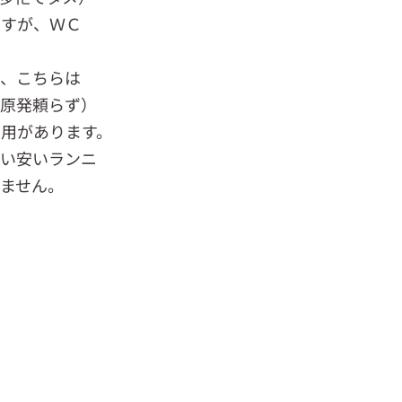
ですが、ＷＣ
が、こちらは
、原発頼らず）
用があります。
よい安いランニ
ません。