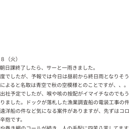
．８（火）
朝日課終了したら、サーと一雨きました。
度でしたが、予報では今日は昼前から終日雨となりそう
によると名取は青空で秋の空模様とのことですが、、
出社予定でしたが、喉や咳の按配がイマイチなのでも
なりました。ドックが落札した漁業調査船の電装工事の
遠洋船の件など気になる案件がありますが、先ずはコ
辛抱です。
や巻き網のコールが続き、人の手配に四苦八苦してます