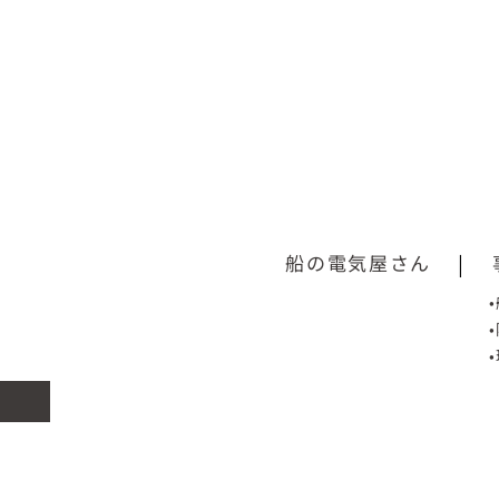
船の電気屋さん
|