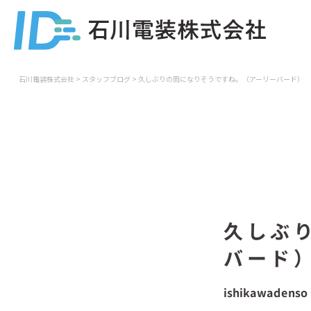
石川電装株式会社
>
スタッフブログ
>
久しぶりの雨になりそうですね。（アーリーバード）
久しぶ
バード
ishikawadenso