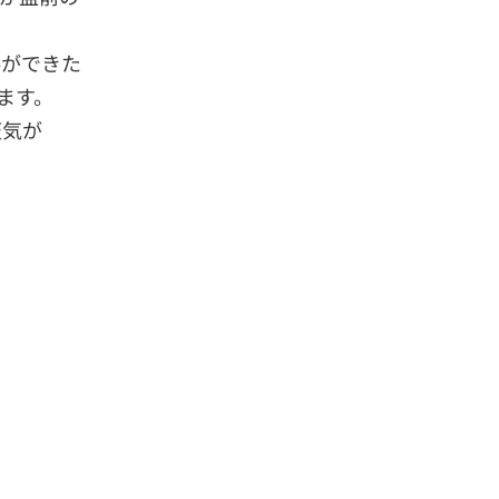
料ができた
ます。
天気が