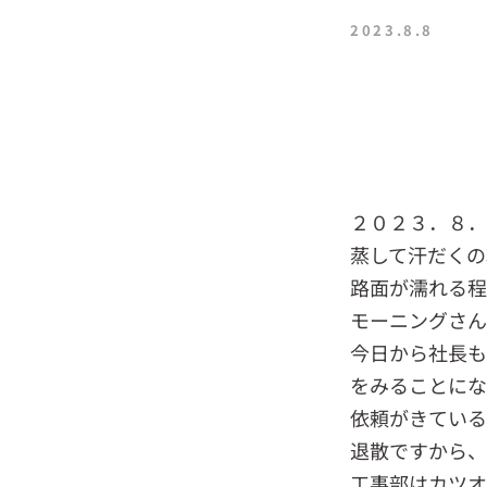
2023.8.8
２０２３．８
蒸して汗だくの
路面が濡れる程
モーニングさん
今日から社長も
をみることに
依頼がきている
退散ですから、
工事部はカツオ