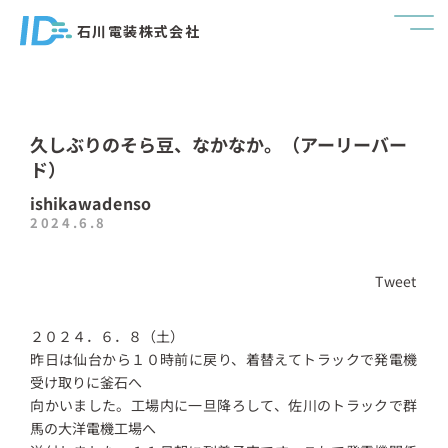
石川電装株式会社
久しぶりのそら豆、なかなか。（アーリーバー
ド）
ishikawadenso
2024.6.8
Tweet
２０２４．６．８（土）
昨日は仙台から１０時前に戻り、着替えてトラックで発電機
受け取りに釜石へ
向かいました。工場内に一旦降ろして、佐川のトラックで群
馬の大洋電機工場へ