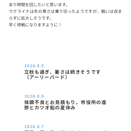
あり時間を回したいと思います。
ウクライナは冬の寒さは乗り切ったようですが、戦いは収ま
らずに拡大しそうです。
早く停戦になりますように！
2026.8.8
立秋も過ぎ、暑さは続きそうです
（アーリーバード）
２０２６．８．８（土） 今朝はピョ
ン子さんの都合でショートコ…
2026.8.8
体調不良とお見積もり。市役所の進
捗とカツオ船の夏休み
おはようございます。 今朝も蒸し暑
い朝です。車の温度計はすで…
2026.8.7