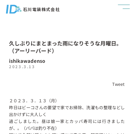
石川電装株式会社
久しぶりにまとまった雨になりそうな月曜日。
（アーリーバード）
ishikawadenso
2023.3.13
Tweet
２０２３．３．１３（月）
昨日はビーコさんの要望で家でお掃除、洗濯もの整理などし
出かけずに大人しく
過ごしました。昼は娘一家とカッパ寿司には行きました
が、。（パパは釣り不在）