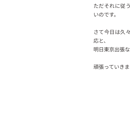
ただそれに従
いのです。
さて今日は久
応と、
明日東京出張な
頑張っていきま