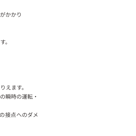
間がかかり
す。
りえます。
めの瞬時の運転・
の接点へのダメ