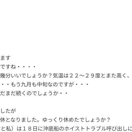
います
たですね・・・・
幾分いいでしょうか？気温は２２～２９度とまた高く
・・もう九月も中旬なのですが・・・
まだまだ続くのでしょうか・・
でしたが
休となりました。ゆっくり休めたでしょうか？
君と私）は１８日に沖底船のホイストトラブル呼び出し