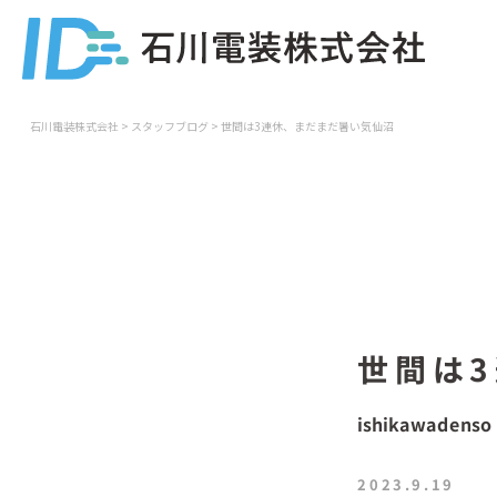
石川電装株式会社
>
スタッフブログ
>
世間は3連休、まだまだ暑い気仙沼
世間は
ishikawadenso
2023.9.19