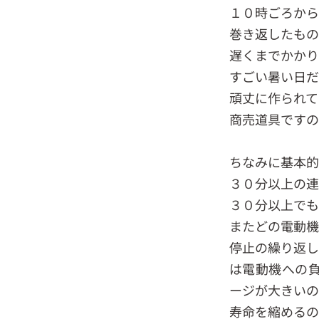
１０時ごろか
巻き返したもの
遅くまでかか
すごい暑い日だ
頑丈に作られて
商売道具ですの
ちなみに基本的
３０分以上の連
３０分以上でも
またどの電動機
停止の繰り返し
は電動機への
ージが大きいの
寿命を縮めるの