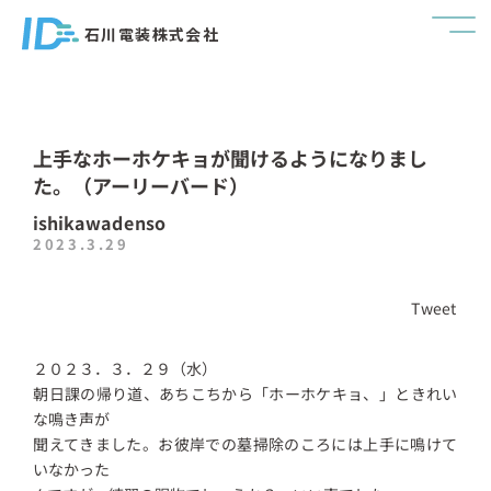
石川電装株式会社
上手なホーホケキョが聞けるようになりまし
た。（アーリーバード）
ishikawadenso
2023.3.29
Tweet
２０２３．３．２９（水）
朝日課の帰り道、あちこちから「ホーホケキョ、」ときれい
な鳴き声が
聞えてきました。お彼岸での墓掃除のころには上手に鳴けて
いなかった