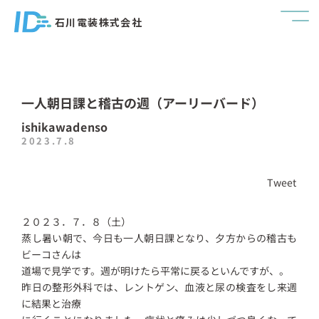
石川電装株式会社
一人朝日課と稽古の週（アーリーバード）
ishikawadenso
2023.7.8
Tweet
２０２３．７．８（土）
蒸し暑い朝で、今日も一人朝日課となり、夕方からの稽古も
ビーコさんは
道場で見学です。週が明けたら平常に戻るといんですが、。
昨日の整形外科では、レントゲン、血液と尿の検査をし来週
に結果と治療