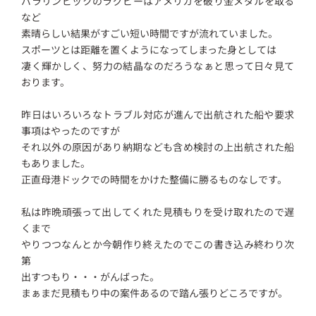
パラリンピックのラグビーはアメリカを破り金メダルを取る
など
素晴らしい結果がすごい短い時間ですが流れていました。
スポーツとは距離を置くようになってしまった身としては
凄く輝かしく、努力の結晶なのだろうなぁと思って日々見て
おります。
昨日はいろいろなトラブル対応が進んで出航された船や要求
事項はやったのですが
それ以外の原因があり納期なども含め検討の上出航された船
もありました。
正直母港ドックでの時間をかけた整備に勝るものなしです。
私は昨晩頑張って出してくれた見積もりを受け取れたので遅
くまで
やりつつなんとか今朝作り終えたのでこの書き込み終わり次
第
出すつもり・・・がんばった。
まぁまだ見積もり中の案件あるので踏ん張りどころですが。