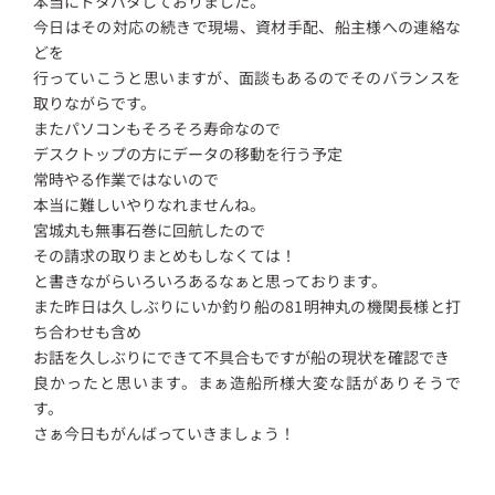
本当にドタバタしておりました。
今日はその対応の続きで現場、資材手配、船主様への連絡な
どを
行っていこうと思いますが、面談もあるのでそのバランスを
取りながらです。
またパソコンもそろそろ寿命なので
デスクトップの方にデータの移動を行う予定
常時やる作業ではないので
本当に難しいやりなれませんね。
宮城丸も無事石巻に回航したので
その請求の取りまとめもしなくては！
と書きながらいろいろあるなぁと思っております。
また昨日は久しぶりにいか釣り船の81明神丸の機関長様と打
ち合わせも含め
お話を久しぶりにできて不具合もですが船の現状を確認でき
良かったと思います。まぁ造船所様大変な話がありそうで
す。
さぁ今日もがんばっていきましょう！