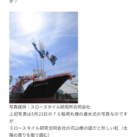
か？
写真提供：スロースタイル研究所合同会社
上記写真は5月23日の７６稲荷丸様の進水式の写真なのです
が
スロースタイル研究合同会社の花山様の話だと珍しい虹（太
陽の周りを取り囲む）