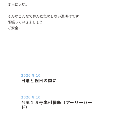
本当に大切。
そんなこんなで休んだ気のしない週明けです
頑張っていきましょう
ご安全に
2026.8.10
日曜と祝日の間に
おはようございます。 エアコンの力
が素晴らしいと感じる季節は…
2026.8.10
台風１５号本州横断（アーリーバー
ド）
２０２６．８．１０（月） 雨なし曇