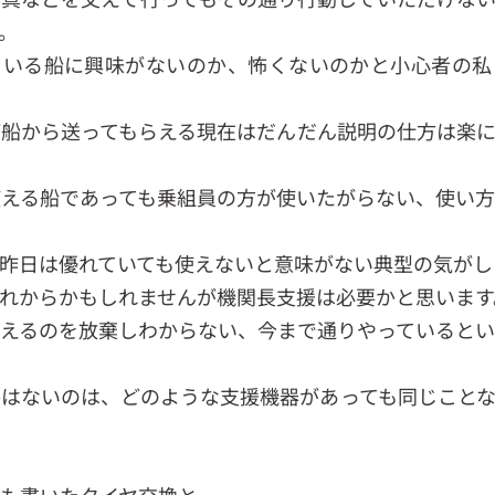
。
ている船に興味がないのか、怖くないのかと小心者の私
が船から送ってもらえる現在はだんだん説明の仕方は楽
える船であっても乗組員の方が使いたがらない、使い
昨日は優れていても使えないと意味がない典型の気がし
れからかもしれませんが機関長支援は必要かと思います
えるのを放棄しわからない、今まで通りやっていると
はないのは、どのような支援機器があっても同じこと