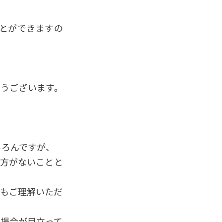
。
とができますの
とうございます。
ちろんですが、
仕方がないことと
てもご理解いただ
い場合が目立って