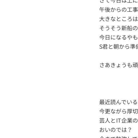
さて今日は上に
午後からの工事
大きなところ
そうそう新船の
今日になるや
S君と朝から準
さあきょうも頑
最近読んでいる
今更ながら厚切
芸人とIT企業
おいのでは？