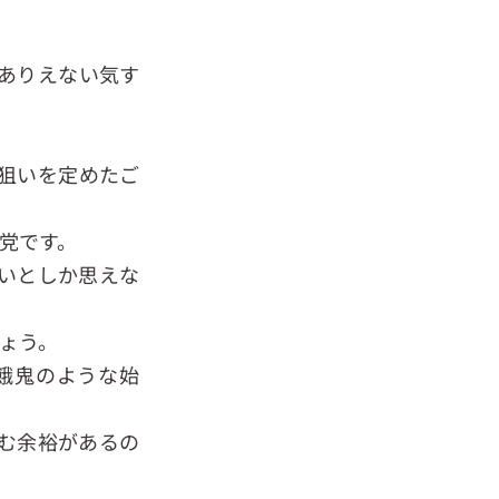
ありえない気す
狙いを定めたご
党です。
いとしか思えな
ょう。
餓鬼のような始
む余裕があるの