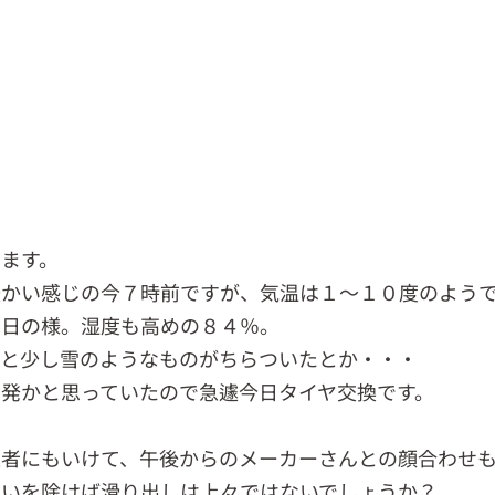
ます。
暖かい感じの今７時前ですが、気温は１～１０度のよう
い日の様。湿度も高めの８４％。
ると少し雪のようなものがちらついたとか・・・
発かと思っていたので急遽今日タイヤ交換です。
医者にもいけて、午後からのメーカーさんとの顔合わせ
違いを除けば滑り出しは上々ではないでしょうか？