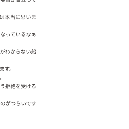
は本当に思いま
になっているなぁ
方がわからない船
ます。
。
いう拒絶を受ける
なのがつらいです