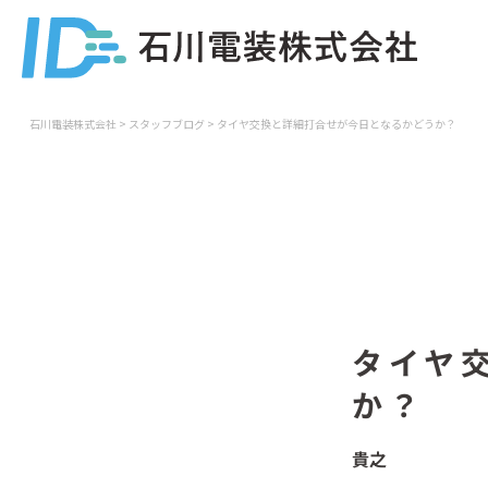
石川電装株式会社
>
スタッフブログ
>
タイヤ交換と詳細打合せが今日となるかどうか？
タイヤ
か？
貴之