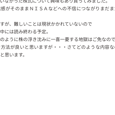
いなかった株式について興味もあり買ってみました。
信感がそのままＮＩＳＡなどへの不信につながりまだま
すが、難しいことは現状かかれていないので
中には読み終わる予定。
のように株の浮き沈みに一喜一憂する地獄はご免なの
な方法が良いと思いますが・・・さてどのような内容な
と思います。