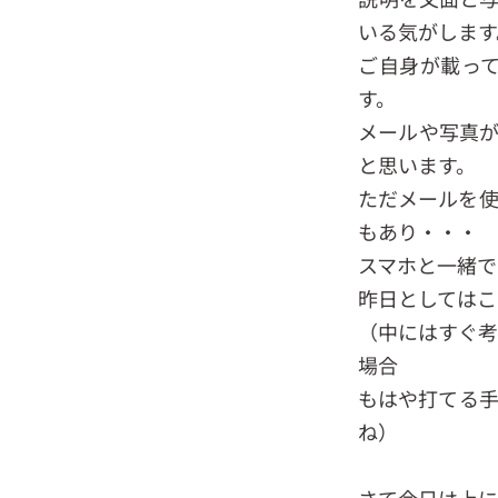
いる気がします
ご自身が載っ
す。
メールや写真
と思います。
ただメールを使
もあり・・・
スマホと一緒で
昨日としてはこ
（中にはすぐ考
場合
もはや打てる手
ね）