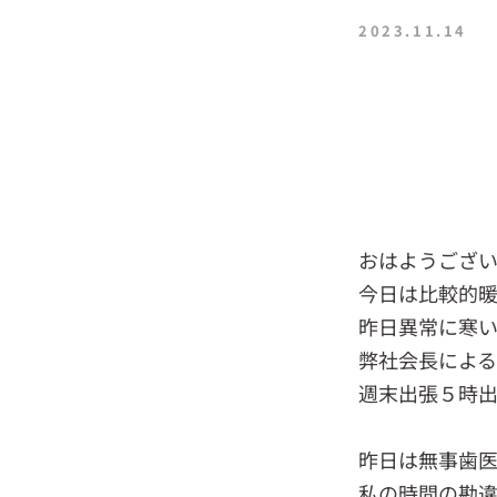
2023.11.14
おはようござい
今日は比較的
昨日異常に寒
弊社会長によ
週末出張５時出
昨日は無事歯
私の時間の勘