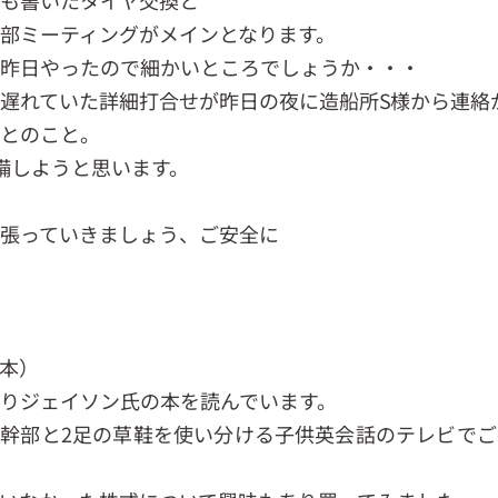
も書いたタイヤ交換と
部ミーティングがメインとなります。
は昨日やったので細かいところでしょうか・・・
遅れていた詳細打合せが昨日の夜に造船所S様から連絡
もとのこと。
備しようと思います。
張っていきましょう、ご安全に
本）
りジェイソン氏の本を読んでいます。
の幹部と2足の草鞋を使い分ける子供英会話のテレビで