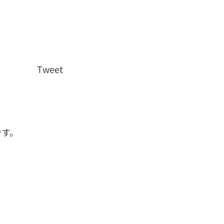
Tweet
です。
も