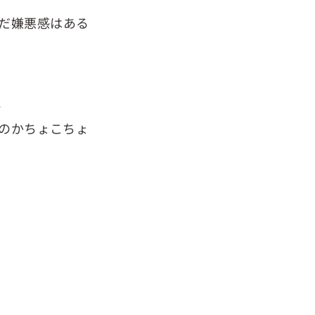
だ嫌悪感はある
で
のかちょこちょ