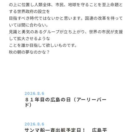
の上に位置し人類全体、市民、地球を守ることを至上命題と
する世界政府の設立を
目指すべき時代ではないかと思います。国連の改革を待って
いては間に合わない。
見識と勇気のあるグループが立ち上がり、世界の市民が支援
して拡大させるような
ことを誰か目指して欲しいものです。
秋の朝の夢なのかな？
2026.8.6
８１年目の広島の日（アーリーバー
ド）
２０２６．８．６（木） 今朝は昨日
と打って変わってジメジメと…
2026.8.6
サンマ船一斉出航予定日！ 広島平