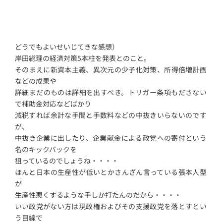
どうでもよいせいじてきな感想）
岸田総理の経済対策5本柱を発表とのこと。
そのまえに新資本主義、異次元の少子化対策、所得倍増計画
などの成果や
詳細まだのものは詳細を出すべき。トリガー条項もださない
で補助金対応などばかり
減税すれば余計な手間と手数料などの中抜きいらないのです
が、
中抜き企業に出したり、企業献金による政党への寄付という
名のキックバックを
狙っているのでしょうね・・・・
ほんと日本の生産性が低いとかさんざん言っている張本人型
が
生産性悪くするような手しか打たんのだから・・・・
いい政党がない方は現政権およびその支援政党を落とすとい
う目線で