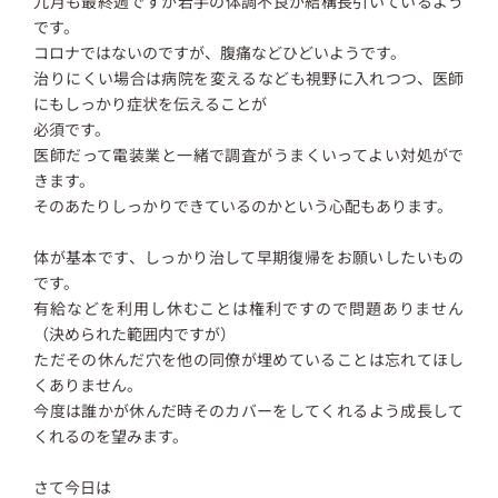
九月も最終週ですが若手の体調不良が結構長引いているよう
です。
コロナではないのですが、腹痛などひどいようです。
治りにくい場合は病院を変えるなども視野に入れつつ、医師
にもしっかり症状を伝えることが
必須です。
医師だって電装業と一緒で調査がうまくいってよい対処がで
きます。
そのあたりしっかりできているのかという心配もあります。
体が基本です、しっかり治して早期復帰をお願いしたいもの
です。
有給などを利用し休むことは権利ですので問題ありません
（決められた範囲内ですが）
ただその休んだ穴を他の同僚が埋めていることは忘れてほし
くありません。
今度は誰かが休んだ時そのカバーをしてくれるよう成長して
くれるのを望みます。
さて今日は