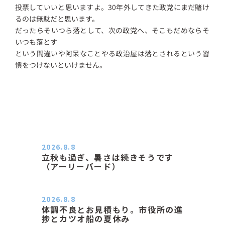
投票していいと思いますよ。30年外してきた政党にまだ賭け
るのは無駄だと思います。
だったらそいつら落として、次の政党へ、そこもだめならそ
いつも落とす
という間違いや阿呆なことやる政治屋は落とされるという習
慣をつけないといけません。
2026.8.8
立秋も過ぎ、暑さは続きそうです
（アーリーバード）
２０２６．８．８（土） 今朝はピョ
ン子さんの都合でショートコ…
2026.8.8
体調不良とお見積もり。市役所の進
捗とカツオ船の夏休み