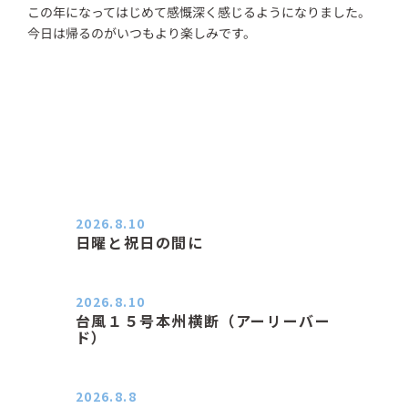
この年になってはじめて感慨深く感じるようになりました。
今日は帰るのがいつもより楽しみです。
2026.8.10
日曜と祝日の間に
おはようございます。 エアコンの力
が素晴らしいと感じる季節は…
2026.8.10
台風１５号本州横断（アーリーバー
ド）
２０２６．８．１０（月） 雨なし曇
り空の月曜日、朝日課を終え…
2026.8.8