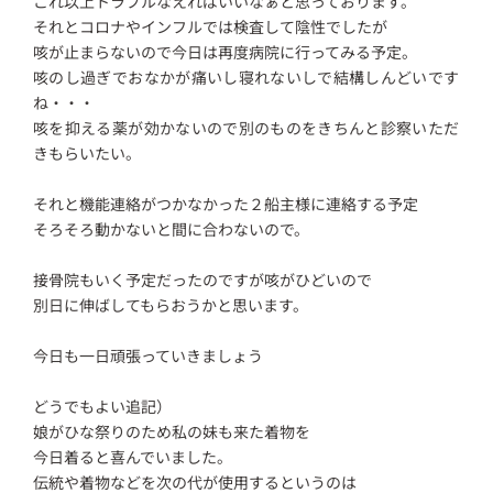
これ以上トラブルなえればいいなぁと思っております。
それとコロナやインフルでは検査して陰性でしたが
咳が止まらないので今日は再度病院に行ってみる予定。
咳のし過ぎでおなかが痛いし寝れないしで結構しんどいです
ね・・・
咳を抑える薬が効かないので別のものをきちんと診察いただ
きもらいたい。
それと機能連絡がつかなかった２船主様に連絡する予定
そろそろ動かないと間に合わないので。
接骨院もいく予定だったのですが咳がひどいので
別日に伸ばしてもらおうかと思います。
今日も一日頑張っていきましょう
どうでもよい追記）
娘がひな祭りのため私の妹も来た着物を
今日着ると喜んでいました。
伝統や着物などを次の代が使用するというのは