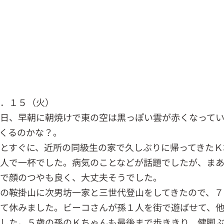
０．１５（火）
日、早朝に朝焼けで東の空は黒っぽい雲が赤くなって
くるのかな？。
とすぐに、近所の同級生の家で久しぶりに帰ってきたＫ
人で一杯でした。病気のことなどが話題でしたが、ま
気で顔のつやも良く、大丈夫そうでした。
の鞍掛山に次男坊一家と三世代登山をしてきたので、７
て休みました。ビーコさんが孫１人を街で遊ばせて、
した。５歳の孫のＫちゃんも最後まで歩ききり、健脚