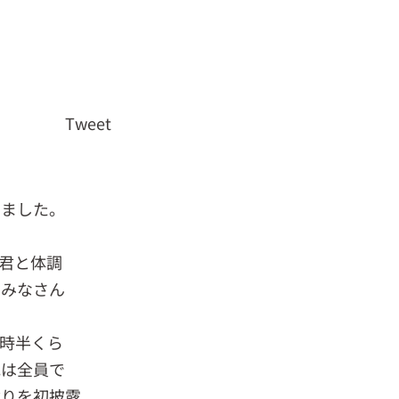
Tweet
いました。
君と体調
あみなさん
時半くら
他は全員で
ぶりを初披露