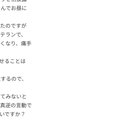
さんでお昼に
けたのですが
テランで、
くなり、痛手
せることは
社するので、
ってみないと
と真逆の言動で
いですか？