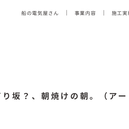
船の電気屋さん
事業内容
施工実
下り坂？、朝焼けの朝。（アー