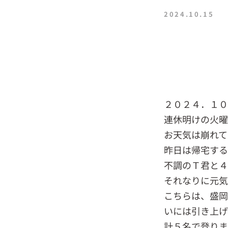
2024.10.15
２０２４．１
連休明けの火曜
お天気は崩れて
昨日は帰宅する
不調のＴ君と４
それなりに元
こちらは、盛岡
いには引き上げ
計５名で登りま