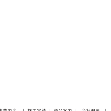
事業内容
|
施工実績
|
商品案内
|
会社概要
|