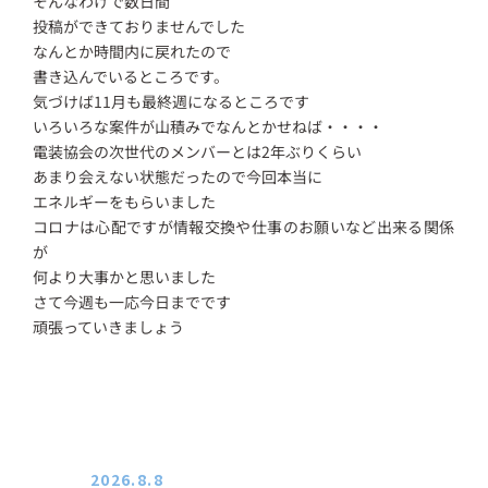
そんなわけで数日間
投稿ができておりませんでした
なんとか時間内に戻れたので
書き込んでいるところです。
気づけば11月も最終週になるところです
いろいろな案件が山積みでなんとかせねば・・・・
電装協会の次世代のメンバーとは2年ぶりくらい
あまり会えない状態だったので今回本当に
エネルギーをもらいました
コロナは心配ですが情報交換や仕事のお願いなど出来る関係
が
何より大事かと思いました
さて今週も一応今日までです
頑張っていきましょう
2026.8.8