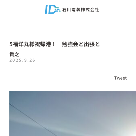
石川電装株式会社
5福洋丸様祝帰港！ 勉強会と出張と
貴之
2025.9.26
Tweet