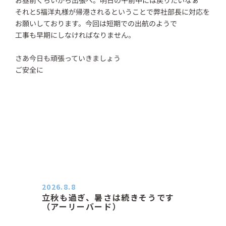
それと5福洋丸様が帰港されるということで弊社部長に対応を
お願いしております。今回は短期での出航のようで
工事も早期にしなければなりません。
さあ今日も頑張っていきましょう
ご安全に
2026.8.8
立秋も過ぎ、暑さは続きそうです
（アーリーバード）
２０２６．８．８（土） 今朝はピョ
ン子さんの都合でショートコ…