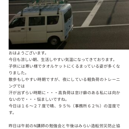
おはようございます。
今日も涼しい朝、生活しやすい気温になってきております。
子供には寒い様でタオルケットにくるまっている姿が多くな
りました。
散歩もしやすい時期ですが、夜にしている軽負荷のトレーニ
ングでは
汗が出ずらい時期に・・・高負荷は怠け癖のある私には向か
ないので・・・悩ましいですね。
今日は１６～２７度で晴、９５％（事務所６２％）の湿度で
す。
昨日は午前のN講師の勉強会と午後はみらい造船労災防止協