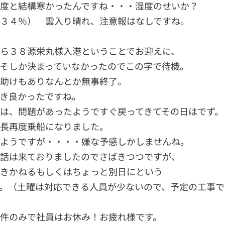
度と結構寒かったんですね・・・湿度のせいか？
３４％） 雲入り晴れ、注意報はなしですね。
ら３８源栄丸様入港ということでお迎えに、
そしか決まっていなかったのでこの字で待機。
手助けもありなんとか無事終了。
き良かったですね。
は、問題があったようですぐ戻ってきてその日はでず。
長再度乗船になりました。
ようですが・・・・嫌な予感しかしませんね。
話は来ておりましたのでさばきつつですが、
きかねるもしくはちょっと別日にという
。（土曜は対応できる人員が少ないので、予定の工事で
件のみで社員はお休み！お疲れ様です。