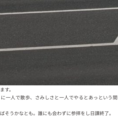
ます。
りに一人で散歩、さみしさと一人でやるとあっという間
のばそうかなとも。誰にも会わずに参拝をし日課終了。