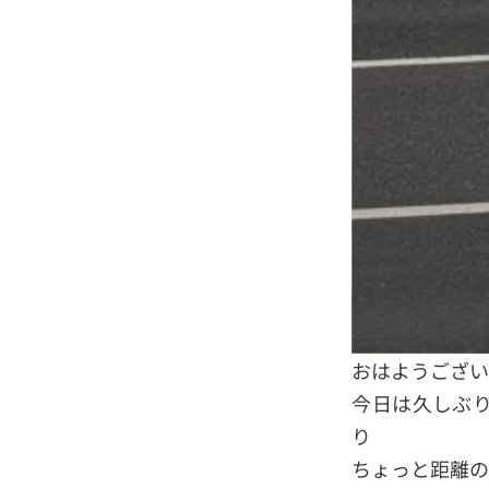
おはようござい
今日は久しぶ
り
ちょっと距離