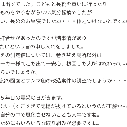
は出ずでした。こどもと長靴を買いに行ったり
ものをやりながらいい気分転換でしたが
い、長めのお昼寝でしたね・・・体力つけないとです
打合せがあったのですが諸事情があり
たいという旨の申し入れをしました。
えの測定値については、巻き替え場所以外は
ーカー様判定も出て一安心、根回しも大所は終わって
らいでしょうか。
船の図面とサンマ船の改造案件の調整でしょうか・・
５年目の震災の日がきます。
ない（すごすぎて記憶が抜けているというのが正解か
自分の中で風化させないことも大事ですね。
ためにもいろいろな取り組みが必要ですね。