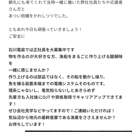
朝礼にも来てくれて当時一緒に働いた弊社社員たちや応援者
さん方と
あつい抱擁をかわしつつでした。
ともあれ今日も頑張っていきましょう！
ご安全に
石川電装では正社員を大募集中です
物を作るのが大好きな方、漁船をまるごと作り上げる醍醐味
を
一緒に感じませんか？
作り上げるのは部品ではなく、その船を動かし操り、
魚を捕る装置末端までの電機システムそのものです。
理系じゃないし、電気知らないしとあきらめず
先輩方も入社後にOJTや資格取得でキャリアアップできてま
す！
ぜひ会社見学などやってますので！ご連絡いただければ！
気仙沼から地元の基幹産業である漁業をささえませんか？
お待ちしています！