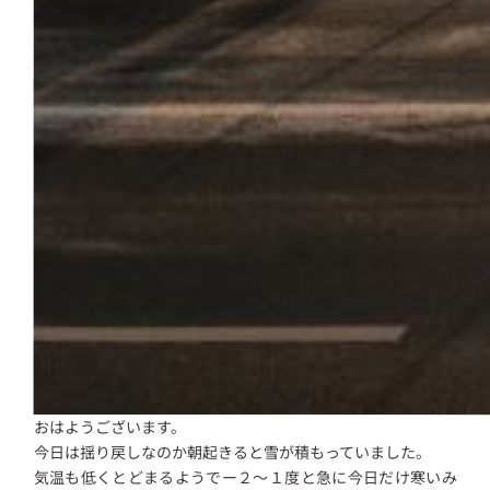
おはようございます。
今日は揺り戻しなのか朝起きると雪が積もっていました。
気温も低くとどまるようでー２～１度と急に今日だけ寒いみ