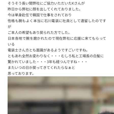
そうそう長い間弊社にご協力いただいたKさんが
昨日から弊社に顔を出してくれておりました。
今は単身赴任で韓国で仕事をされており
性格も腕もよく本当に石川電装に社員として遺留したのです
が
ご本人の希望もあり戻られた方でした。
日本各地で腕を磨かれたので現在弊社に応援に来てもらって
いる
電装士さん方とも面識があるようですごいですね。
ともあれ全然お変わりなく・・・むしろ私と工場長の白髪に
驚かれていました・・・3年も経つんですね・・・
またいつの日か戻ってきてくれたらなぁと
思っております。