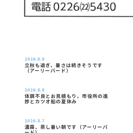
2026.8.8
立秋も過ぎ、暑さは続きそうです
（アーリーバード）
２０２６．８．８（土） 今朝はピョ
ン子さんの都合でショートコ…
2026.8.8
体調不良とお見積もり。市役所の進
捗とカツオ船の夏休み
おはようございます。 今朝も蒸し暑
い朝です。車の温度計はすで…
2026.8.7
濃霧、蒸し暑い朝です（アーリーバ
ード）