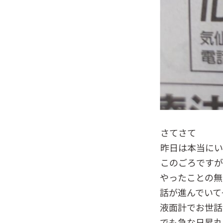
さてさて
昨日は本当にい
このごろですが
やったことの無
話が進んでいて
液面計でお世話
でも急な日昇丸