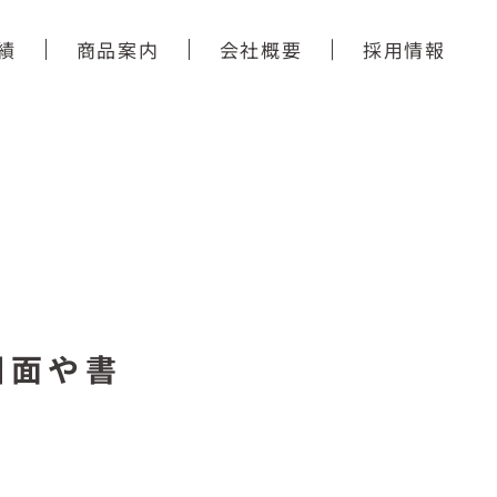
績
商品案内
会社概要
採用情報
図面や書