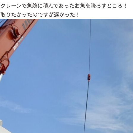
いクレーンで魚艙に積んであったお魚を降ろすところ！
を取りたかったのですが遅かった！