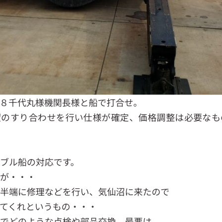
８千代丸様機関長様と船で打合せ。
望のすり合わせを行い仕様が確定、価格調整は必要なも
。
ブル船の対応です。
すが・・・
途半端に修理などを行い、気仙沼に来たので
てくれというもの・・・
状でどのような点検や部品交換、最悪は