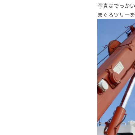
写真はでっか
まぐろツリー