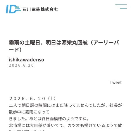
石川電装株式会社
霧雨の土曜日、明日は源栄丸回航（アーリーバ
ード）
ishikawadenso
2026.6.20
Tweet
２０２６．６．２０（土）
二人で朝日課の時間にはまだ降ってませんでしたが、社長が
散歩中に霧雨になって
きました。あとは終日雨模様のようですね。
北市場には大目船が着いてて、カツオも揚げているようで放