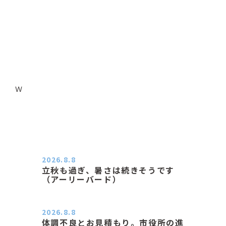
Ｗ
2026.8.8
立秋も過ぎ、暑さは続きそうです
（アーリーバード）
２０２６．８．８（土） 今朝はピョ
ン子さんの都合でショートコ…
2026.8.8
体調不良とお見積もり。市役所の進