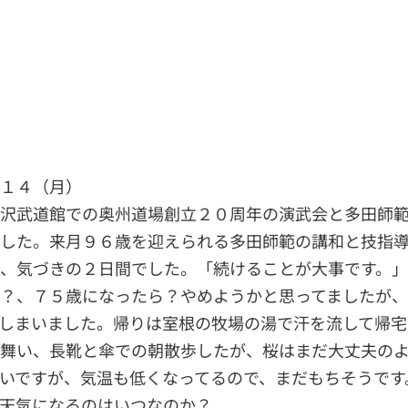
．１４（月）
水沢武道館での奥州道場創立２０周年の演武会と多田師
ました。来月９６歳を迎えられる多田師範の講和と技指
、気づきの２日間でした。「続けることが大事です。」
？、７５歳になったら？やめようかと思ってましたが
しまいました。帰りは室根の牧場の湯で汗を流して帰宅
舞い、長靴と傘での朝散歩したが、桜はまだ大丈夫の
いですが、気温も低くなってるので、まだもちそうです
天気になるのはいつなのか？