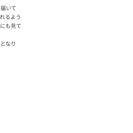
が届いて
れるよう
んにも見て
日となり