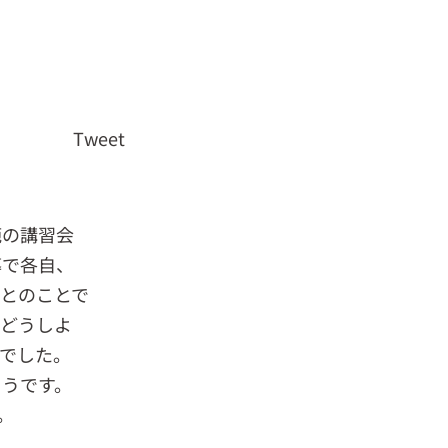
Tweet
範の講習会
導で各自、
とのことで
、どうしよ
でした。
ようです。
。