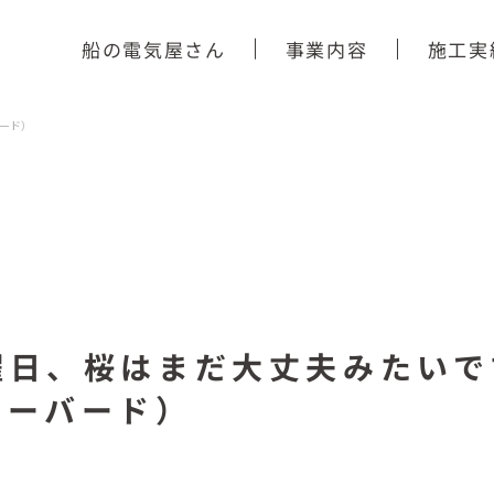
船の電気屋さん
事業内容
施工実
ード）
曜日、桜はまだ大丈夫みたいで
リーバード）