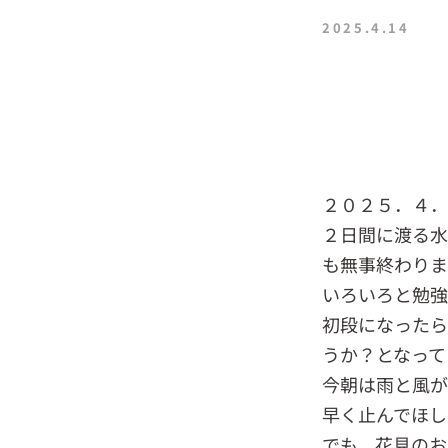
2025.4.14
２０２５．４
２日間に渡る
も無事終わり
いろいろと勉強
初段になったら
うか？となって
今朝は雨と風が
早く止んでほし
でも、花見のお