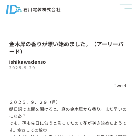
石川電装株式会社
金木犀の香りが漂い始めました。（アーリーバ
ード）
ishikawadenso
2025.9.29
Tweet
２０２５．９．２９（月）
朝日課で玄関を開けると、庭の金木犀から香り。まだ早いの
になあ？
でも、孫も先日に匂うと言ってたので花が咲き始めたようで
す。傘さしての散歩