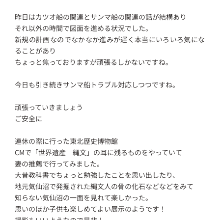
昨日はカツオ船の関連とサンマ船の関連の話が結構あり
それ以外の時間で図面を進める状況でした。
新規の計画なのでなかなか進みが遅く本当にいろいろ気にな
ることがあり
ちょっと焦っておりますが頑張るしかないですね。
今日も引き続きサンマ船トラブル対応しつつですね。
頑張っていきましょう
ご安全に
連休の際に行った東北歴史博物館
CMで「世界遺産 縄文」の耳に残るものをやっていて
妻の推薦で行ってみました。
大昔教科書でちょっと勉強したことを思い出したり、
地元気仙沼で発掘された縄文人の骨の化石などなどをみて
知らない気仙沼の一面を見れて楽しかった。
思いのほか子供も楽しめてよい展示のようです！
撮影もいいようなので是非！