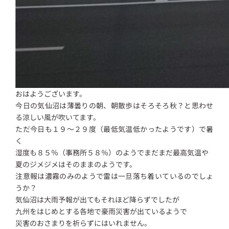
おはようございます。
今日の気仙沼は薄曇りの朝、朝散歩はそろそろ秋？と思わせ
る涼しい風が吹いてます。
ただ今日も１９～２９度（最低気温低かったようです）で暑
く
湿度も８５％（事務所５８％）のようでまだまだ最高気温や
夏のジメジメはそのままのようです。
注意報は濃霧のみのようで雷は一旦落ち着いているのでしょ
うか？
気仙沼は大雨予報が出てもそれほど降らずでしたが
九州をはじめとする各地で豪雨災害が出ているようで
災害のおさまりを祈らずにはいれません。