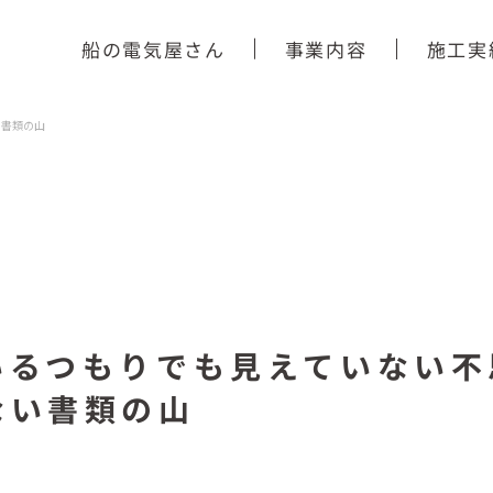
船の電気屋さん
事業内容
施工実
い書類の山
いるつもりでも見えていない不
ない書類の山