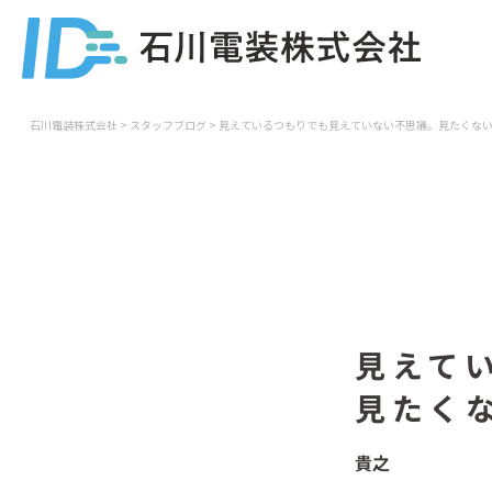
石川電装株式会社
>
スタッフブログ
>
見えているつもりでも見えていない不思議。見たくな
見えて
見たく
貴之