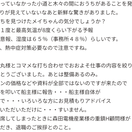
っていなかった小道と木々の間におうちがあることを
りが見えていないなあと新鮮な驚きがありました。
うちを見つけたメイちゃんの気分でしょうか？
１度と最高気温が8度くらい下がる予報
意報、湿度は６５％（事務所４８％）らしいです。
、熱中症対策必要なので注意ですね。
丸様とコマメな打ち合わせでおおよそ仕事の内容を絞
とうございました。あとは整備あるのみ。
ンの価格などや資料が全部ではないのですが来たので
を叩いて船主様に報告・・・船主様自体が
で・・・いろいろな方にお見積もりアドバイス
いただいただけに・・・すいません。
席してしまったときに森田電機産業様の重鎮H顧問様が
だき、退職のご挨拶とのこと。