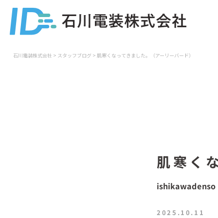
石川電装株式会社
>
スタッフブログ
>
肌寒くなってきました。（アーリーバード）
肌寒く
ishikawadenso
2025.10.11