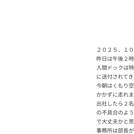
２０２５．１
昨日は午後２時
人間ドックは特
に送付されてき
今朝はくもり空
かかずに走れ
出社したら２名
の不具合のよう
で大丈夫かと思
事務所は部長が