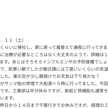
０．１１（土）
くらいに帰社し、家に戻って着替えて通夜に行ってきま
に治療が必要なところはなく大丈夫のようで、詳細は
ます。あとはそろそろインフルエンザの予防接種でしょ
で、肌寒い朝でしたが朝日課には丁度いいくらいの気
ました。東の空が少し朝焼けでお天気は下り坂かな？
がサンマ船の修理で大船渡へ５時に行ってました。今
です。工事部は半分休みですが、新船と修繕船も通常
います。
昨日から１４日まで千葉行きでお休みですが、経理の