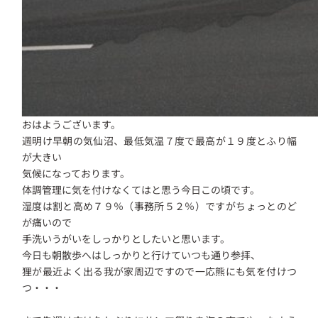
おはようございます。
週明け早朝の気仙沼、最低気温７度で最高が１９度とふり幅
が大きい
気候になっております。
体調管理に気を付けなくてはと思う今日この頃です。
湿度は割と高め７９％（事務所５２％）ですがちょっとのど
が痛いので
手洗いうがいをしっかりとしたいと思います。
今日も朝散歩へはしっかりと行けていつも通り参拝、
狸が最近よく出る我が家周辺ですので一応熊にも気を付けつ
つ・・・