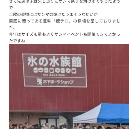
さて先週は末は久しぶりにサンマ祭りを海の市でやったよう
で
土曜の昼頃にはサンマの焼けたうまそうな匂いが
周囲に漂ってある意味「飯テロ」の様相を呈しておりまし
た。
今年はサイズも量もよくサンマイベントも開催できてよかっ
たですね！