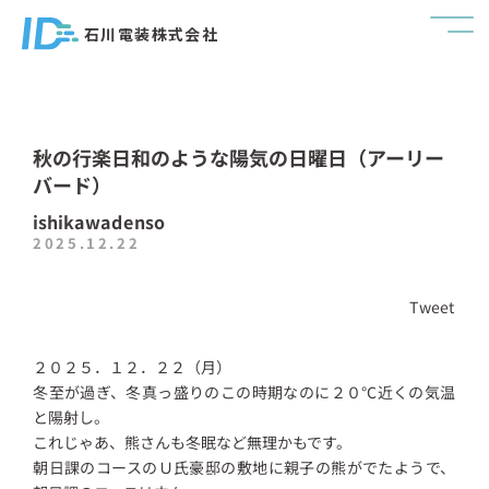
石川電装株式会社
秋の行楽日和のような陽気の日曜日（アーリー
バード）
ishikawadenso
2025.12.22
Tweet
２０２５．１２．２２（月）
冬至が過ぎ、冬真っ盛りのこの時期なのに２０℃近くの気温
と陽射し。
これじゃあ、熊さんも冬眠など無理かもです。
朝日課のコースのＵ氏豪邸の敷地に親子の熊がでたようで、