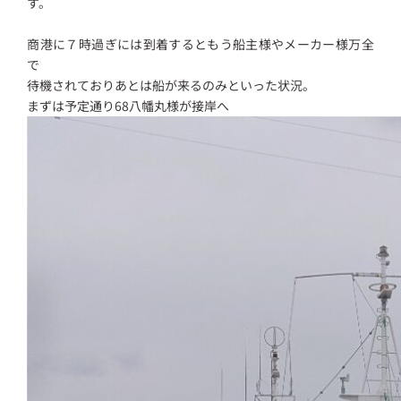
す。
商港に７時過ぎには到着するともう船主様やメーカー様万全
で
待機されておりあとは船が来るのみといった状況。
まずは予定通り68八幡丸様が接岸へ