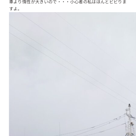
車より惰性が大きいので・・・小心者の私はほんとビビりま
すよ。