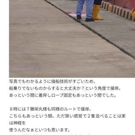
写真でもわかるように操船技術がすごいため、
船乗りでないものからすると大丈夫か？という角度で接岸。
あっという間に着岸しロープ固定もあっという間でした。
８時には７勝栄丸様も同様のルートで接岸、
こちらもあっという間。ただ狭い感覚で２隻並べることは実
は神経を
使うんだなぁといつも思います。