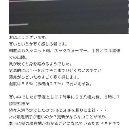
おはようございます。
寒いというか寒く感じる朝です。
朝散歩も久々ニット帽、ネックウォーマー、手袋とフル装備
での出陣。
風が吹くと身を縮めるようでした。
気温的には１～８度でそこまでひどくないのですが
落差がひどいためすごく寒く感じます。
湿度は５６％（事務所２７％）で弱い雨予報。
寒い中でしたが予定として７時半に６８八幡丸様、８時に７
勝栄丸様が
続々入港予定でしたのでFINDSHIPを頼りに出社・・・
ただ最近調子が悪いのか？更新がならないことがあり、
本当に船の現在地がわかることになれているためドキドキで