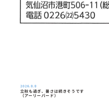
2026.8.8
立秋も過ぎ、暑さは続きそうです
（アーリーバード）
２０２６．８．８（土） 今朝はピョ
ン子さんの都合でショートコ…