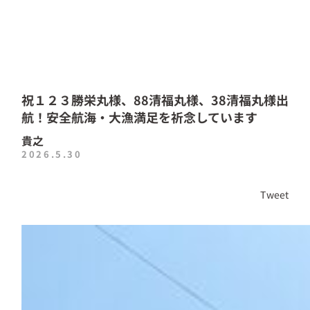
祝１２３勝栄丸様、88清福丸様、38清福丸様出
航！安全航海・大漁満足を祈念しています
貴之
2026.5.30
Tweet