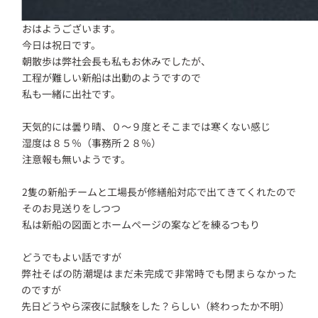
おはようございます。
今日は祝日です。
朝散歩は弊社会長も私もお休みでしたが、
工程が難しい新船は出動のようですので
私も一緒に出社です。
天気的には曇り晴、０～９度とそこまでは寒くない感じ
湿度は８５％（事務所２８％）
注意報も無いようです。
2隻の新船チームと工場長が修繕船対応で出てきてくれたので
そのお見送りをしつつ
私は新船の図面とホームページの案などを練るつもり
どうでもよい話ですが
弊社そばの防潮堤はまだ未完成で非常時でも閉まらなかった
のですが
先日どうやら深夜に試験をした？らしい（終わったか不明）