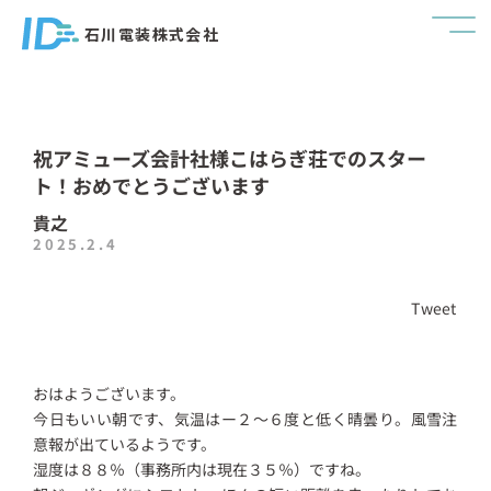
石川電装株式会社
祝アミューズ会計社様こはらぎ荘でのスター
ト！おめでとうございます
貴之
2025.2.4
Tweet
おはようございます。
今日もいい朝です、気温はー２～６度と低く晴曇り。風雪注
意報が出ているようです。
湿度は８８％（事務所内は現在３５％）ですね。