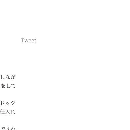
Tweet
謝しなが
方をして
ドック
仕入れ
いですね。