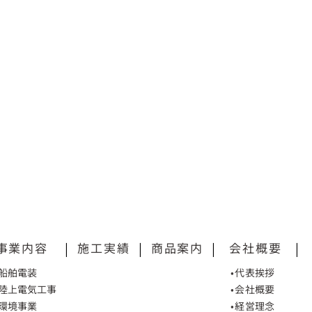
事業内容
|
施工実績
|
商品案内
|
会社概要
|
•船舶電装
•代表挨拶
•陸上電気工事
•会社概要
•環境事業
•経営理念