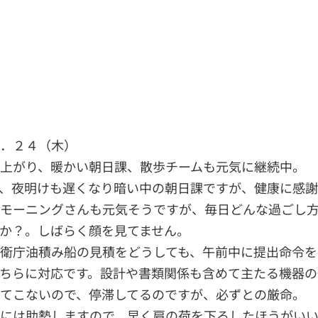
０．２４（木）
上がり、暖かい朝日課、散歩チームも元気に継続中。
、夜明けも遅くなり暗い中の朝日課ですが、健康に感
モーニングさんも元気そうですが、毎日どんな過ごし
か？。しばらく顔を見てません。
衛庁油積み船の見積をどうしても、午前中に提出命令を
ちらに対応です。設計や書類関係も含めて主たる機器の
てこないので、停滞してるのですが、必ずとの厳命。
には助勢しますので、早く肩の荷を下ろしたほうがい