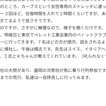
のところ、カーブスという女性専用のストレッチに通っ
～３回ほど、往復時間を入れて１時間くらいですが、あ
きてるようで良さそうです。
のですが、さすがに無理なので、様子を聞くだけです。
、明後日と東京でペレット工業会案内のペｒットクラ
ーに行ってきます。７名ほどの方が順次、話をされるよ
に帰社し、午後は稽古です。先生はスイス、イタリアへ
、Ｉ氏とＫちゃんが教えてくれています。（叱られなく
社の大祭があり、盛岡の次男坊が馬に乗り行列参加です
までの荒行、私達は一目拝見しに行ってみます。