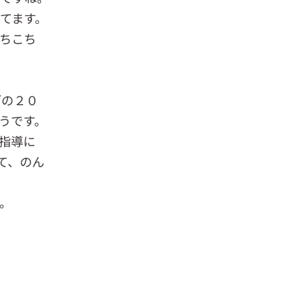
てます。
ちこち
ブの２０
うです。
指導に
て、のん
。