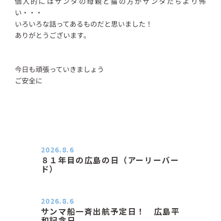
個人的にはサンタの母親と猫の方がサンタたちより怖
い・・・
いろいろな話ってあるものだと思いました！
ありがとうございます。
今日も頑張っていきましょう
ご安全に
2026.8.6
８１年目の広島の日（アーリーバー
ド）
２０２６．８．６（木） 今朝は昨日
と打って変わってジメジメと…
2026.8.6
サンマ船一斉出航予定日！ 広島平
和記念日