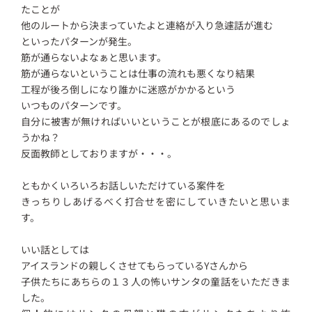
たことが
他のルートから決まっていたよと連絡が入り急遽話が進む
といったパターンが発生。
筋が通らないよなぁと思います。
筋が通らないということは仕事の流れも悪くなり結果
工程が後ろ倒しになり誰かに迷惑がかかるという
いつものパターンです。
自分に被害が無ければいいということが根底にあるのでしょ
うかね？
反面教師としておりますが・・・。
ともかくいろいろお話しいただけている案件を
きっちりしあげるべく打合せを密にしていきたいと思いま
す。
いい話としては
アイスランドの親しくさせてもらっているYさんから
子供たちにあちらの１３人の怖いサンタの童話をいただきま
した。