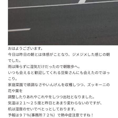
おはようございます。
今日は昨日の朝とは体感がことなり、ジメジメした感じの朝
でした。
雨は降らずに湿気だけだったので朝散歩へ。
いつも会えると歓迎してくれる豆柴さんにも会えたのでほっ
こり。
家庭菜園で順調なさやいんげんを収穫しつつ、ズッキーニの
花や葉を
調整したりあれやこれやをしつつ出社となりました。
気温は２１～２５度と昨日とあまり変わらないのですが、
机は湿度のせいでべとっとしております。
予報は９７％(事務所７２％）で熱中症注意ですね！