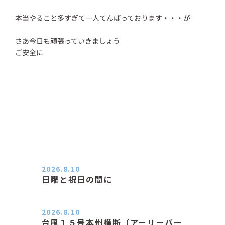
本当やること多すぎて一人てんぱっております・・・が
さあ今日も頑張っていきましょう
ご安全に
2026.8.10
日曜と祝日の間に
おはようございます。 エアコンの力
が素晴らしいと感じる季節は…
2026.8.10
台風１５号本州横断（アーリーバー