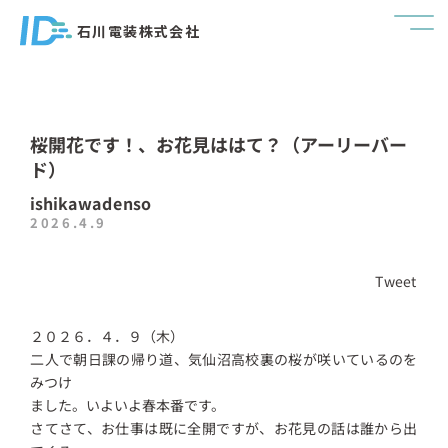
石川電装株式会社
桜開花です！、お花見ははて？（アーリーバー
ド）
ishikawadenso
2026.4.9
Tweet
２０２６．４．９（木）
二人で朝日課の帰り道、気仙沼高校裏の桜が咲いているのを
みつけ
ました。いよいよ春本番です。
さてさて、お仕事は既に全開ですが、お花見の話は誰から出